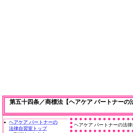
第五十四条／商標法【ヘアケア パートナーの
ヘアケア パートナーの
ヘアケア パートナーの法律
法律自習室トップ