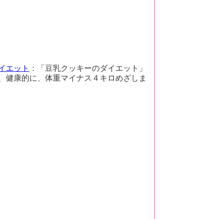
イエット
：「豆乳クッキーのダイエット」
、健康的に、体重マイナス４キロめざしま