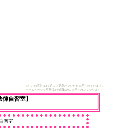
[PR] この広告は3ヶ月以上更新がないため表示されています。
ホームページを更新後24時間以内に表示されなくなります。
法律自習室】
自習室