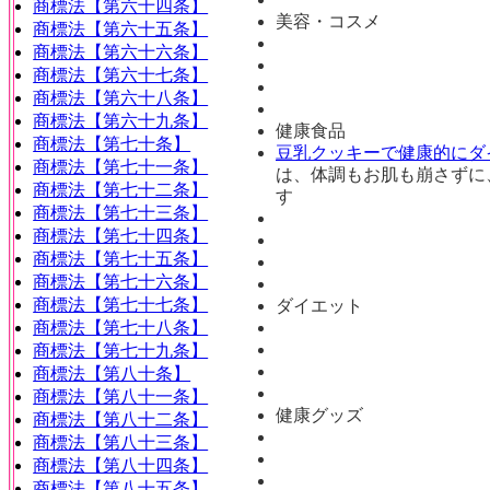
商標法【第六十四条】
美容・コスメ
商標法【第六十五条】
商標法【第六十六条】
商標法【第六十七条】
商標法【第六十八条】
商標法【第六十九条】
健康食品
商標法【第七十条】
豆乳クッキーで健康的にダ
商標法【第七十一条】
は、体調もお肌も崩さずに
商標法【第七十二条】
す
商標法【第七十三条】
商標法【第七十四条】
商標法【第七十五条】
商標法【第七十六条】
商標法【第七十七条】
ダイエット
商標法【第七十八条】
商標法【第七十九条】
商標法【第八十条】
商標法【第八十一条】
健康グッズ
商標法【第八十二条】
商標法【第八十三条】
商標法【第八十四条】
商標法【第八十五条】