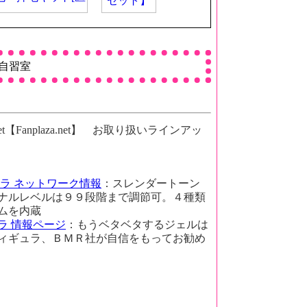
自習室
【Fanplaza.net】 お取り扱いラインアッ
ラ ネットワーク情報
：スレンダートーン
ナルレベルは９９段階まで調節可。４種類
ムを内蔵
ラ 情報ページ
：もうベタベタするジェルは
ィギュラ、ＢＭＲ社が自信をもってお勧め