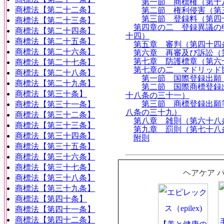
第一節 商標権（第十
商標法【第二十二条】
第二節 権利侵害（第
第三節 登録料（第四
商標法【第二十三条】
第四章の二 登録異議の
商標法【第二十四条】
十四）
商標法【第二十五条】
第五章 審判（第四十四
商標法【第二十六条】
第六章 再審及び訴訟（
第七章 防護標章（第六
商標法【第二十七条】
第七章の二 マドリッド
商標法【第二十八条】
第一節 国際登録出願
商標法【第二十九条】
第二節 国際商標登録
商標法【第三十条】
十八条の三十一）
第三節 商標登録出願
商標法【第三十一条】
八条の三十九）
商標法【第三十二条】
第八章 雑則（第六十八
商標法【第三十三条】
第九章 罰則（第七十八
商標法【第三十四条】
附則
商標法【第三十五条】
商標法【第三十六条】
商標法【第三十七条】
ヘアケア 
商標法【第三十八条】
商標法【第三十九条】
商標法【第四十条】
商標法【第四十一条】
商標法【第四十二条】