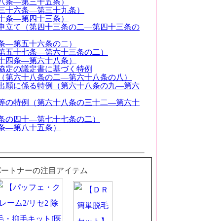
八条―第三十五条）
三十六条―第三十九条）
十条―第四十三条）
申立て（第四十三条の二―第四十三条の
条―第五十六条の二）
第五十七条―第六十三条の二）
十四条―第六十八条）
協定の議定書に基づく特例
（第六十八条の二―第六十八条の八）
出願に係る特例（第六十八条の九―第六
等の特例（第六十八条の三十二―第六十
条の四十―第七十七条の二）
条―第八十五条）
パートナーの注目アイテム