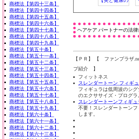
商標法【第四十三条】
商標法【第四十四条】
商標法【第四十五条】
商標法【第四十六条】
商標法【第四十七条】
ヘアケア パートナーの法律
商標法【第四十八条】
商標法【第四十九条】
商標法【第五十条】
商標法【第五十一条】
【ＰＲ】 【 ファンプラザ.net
商標法【第五十二条】
プ紹介 】
商標法【第五十三条】
商標法【第五十四条】
フィットネス
商標法【第五十五条】
スレンダートーン フィギュ
商標法【第五十六条】
フィギュラは低周波のシグ
商標法【第五十七条】
のエクササイズ・プログラ
商標法【第五十八条】
スレンダートーンフィギュ
不要！スレンダートーンフ
商標法【第五十九条】
します。
商標法【第六十条】
商標法【第六十一条】
商標法【第六十二条】
商標法【第六十三条】